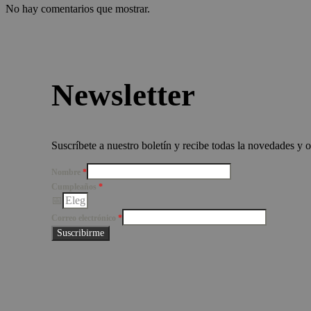
No hay comentarios que mostrar.
Newsletter
Suscríbete a nuestro boletín y recibe todas la novedades y 
Nombre
*
Cumpleaños
*
Correo electrónico
*
Suscribirme