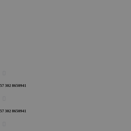

57 302 8650941

57 302 8650941
