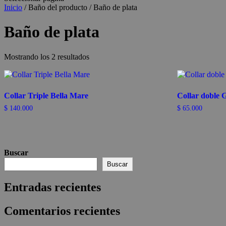
Inicio
/ Baño del producto / Baño de plata
Baño de plata
Ordenado
Mostrando los 2 resultados
por
los
últimos
Collar Triple Bella Mare
Collar doble G
$
140.000
$
65.000
Buscar
Buscar
Entradas recientes
Comentarios recientes