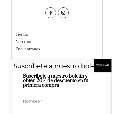
Tienda
Nosotros
Encuéntranos
Política de Privacidad
Suscríbete a nuestro boletín y
Términos y Condiciones
obtén 20% de descuento en tu
primera compra
Cuidado del Producto
Nombre
*
+57 302 8650941
