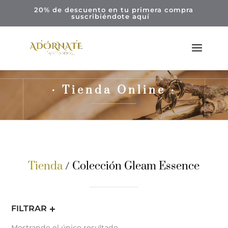
20% de descuento en tu primera compra
suscribiéndote
aquí
· Tienda Online ·
Tienda
/ Colección Gleam Essence
FILTRAR
Mostrando el único resultado