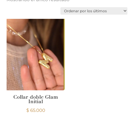
Collar doble Glam
Initial
$
65.000