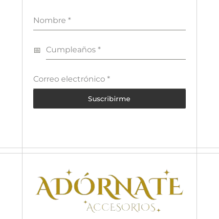
Nombre
*
Cumpleaños
*
Correo electrónico
*
Suscribirme