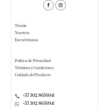
Tienda
Nosotros
Encuéntranos
Política de Privacidad
Términos y Condiciones
Cuidado del Producto
+57 302 8650941

+57 302 8650941
