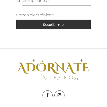
Cumpleaños
*
Correo electrónico
*
Suscribirme