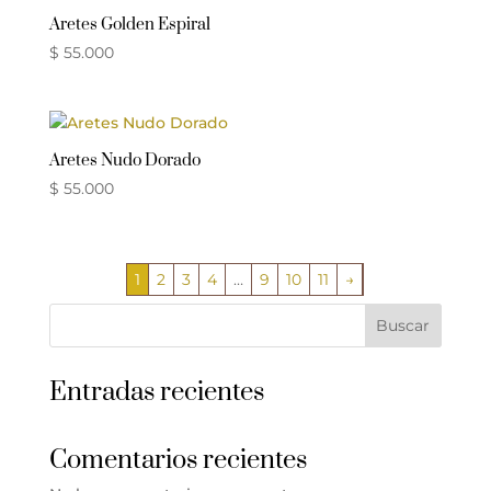
Aretes Golden Espiral
$
55.000
Aretes Nudo Dorado
$
55.000
1
2
3
4
…
9
10
11
→
Buscar
Entradas recientes
Comentarios recientes