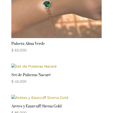
Pulsera Alma Verde
$
65.000
Set de Pulseras Nacaré
$
45.000
Aretes y Eaurcuff Sirena Gold
$
85.000