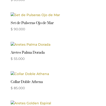
Set de Pulseras Ojo de Mar
$
90.000
Aretes Palma Dorada
$
55.000
Collar Doble Athena
$
85.000