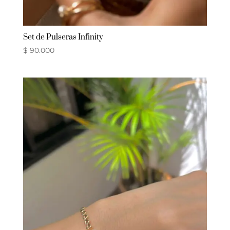
Set de Pulseras Infinity
$
90.000