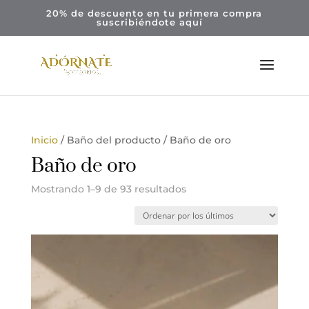
20% de descuento en tu primera compra
suscribiéndote
aquí
Inicio
/ Baño del producto / Baño de oro
Baño de oro
Ordenado
Mostrando 1–9 de 93 resultados
por
los
últimos