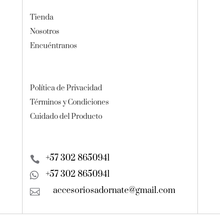
Tienda
Nosotros
Encuéntranos
Política de Privacidad
Términos y Condiciones
Cuidado del Producto
+57 302 8650941

+57 302 8650941

accesoriosadornate@gmail.com
