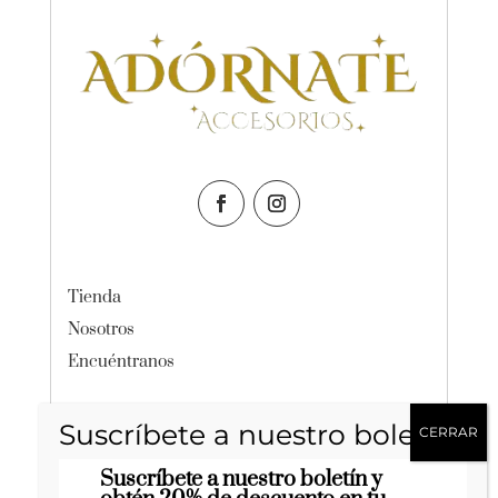
Tienda
Nosotros
Encuéntranos
Política de Privacidad
Suscríbete a nuestro boletín y
Términos y Condiciones