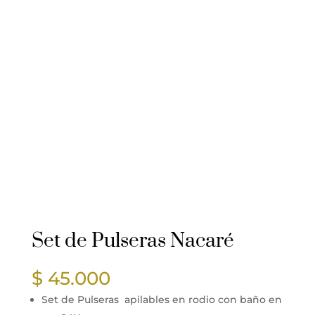
Set de Pulseras Nacaré
$
45.000
Set de Pulseras apilables en rodio con baño en