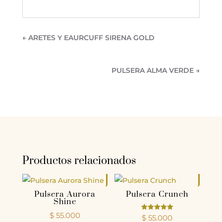
←
ARETES Y EAURCUFF SIRENA GOLD
PULSERA ALMA VERDE
→
Productos relacionados
Pulsera Aurora
Pulsera Crunch
Shine
$
55.000
Valorado
$
55.000
con