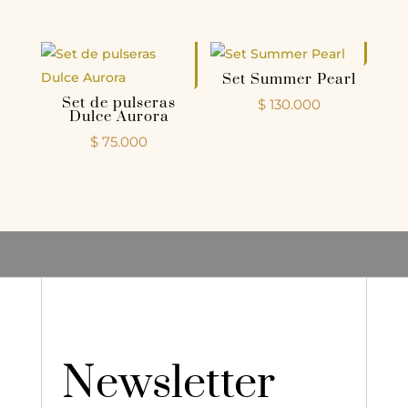
5.00
de 5
Set Summer Pearl
Set de pulseras
$
130.000
Dulce Aurora
$
75.000
Newsletter