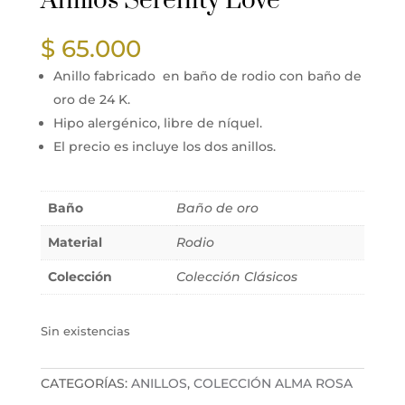
Anillos Serenity Love
$
65.000
Anillo fabricado en baño de rodio con baño de
oro de 24 K.
Hipo alergénico, libre de níquel.
El precio es incluye los dos anillos.
Baño
Baño de oro
Material
Rodio
Colección
Colección Clásicos
Sin existencias
CATEGORÍAS:
ANILLOS
,
COLECCIÓN ALMA ROSA