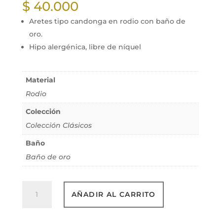
$
40.000
Aretes tipo candonga en rodio con baño de
oro.
Hipo alergénica, libre de níquel
Material
Rodio
Colección
Colección Clásicos
Baño
Baño de oro
Aretes
AÑADIR AL CARRITO
Tipo
Candonga
Gucci