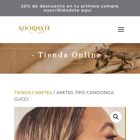
20% de descuento en tu primera compra
suscribiéndote
aquí
· Tienda Online ·
TIENDA
/
ARETES
/ ARETES TIPO CANDONGA
GUCCI