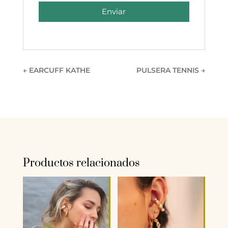
Enviar
←
EARCUFF KATHE
PULSERA TENNIS
→
Productos relacionados