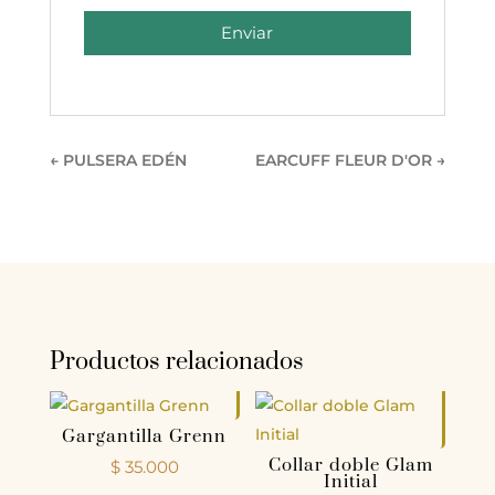
Enviar
←
PULSERA EDÉN
EARCUFF FLEUR D'OR
→
Productos relacionados
Gargantilla Grenn
Collar doble Glam
$
35.000
Initial