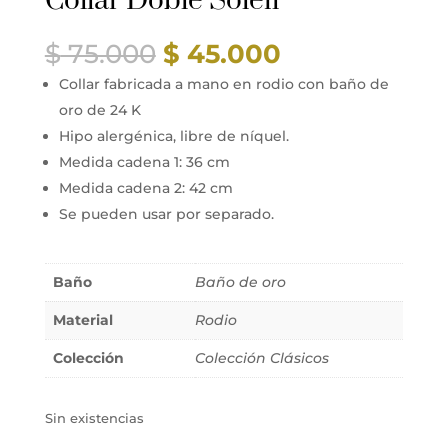
Collar Doble Soleil
$
75.000
$
45.000
Collar fabricada a mano en rodio con baño de
oro de 24 K
Hipo alergénica, libre de níquel.
Medida cadena 1: 36 cm
Medida cadena 2: 42 cm
Se pueden usar por separado.
Baño
Baño de oro
Material
Rodio
Colección
Colección Clásicos
Sin existencias