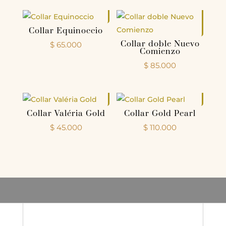
Collar Equinoccio
Collar doble Nuevo
$
65.000
Comienzo
$
85.000
Collar Valéria Gold
Collar Gold Pearl
$
45.000
$
110.000