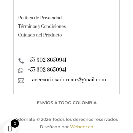
Política de Privacidad
Términos y Condiciones
Cuidado del Producto
+57 302 8650941

+57 302 8650941

accesoriosadornate@gmail.com

ENVÍOS A TODO COLOMBIA
Adórnate © 2026 Todos los derechos reservados
0
Diseñado por
Webeer.co