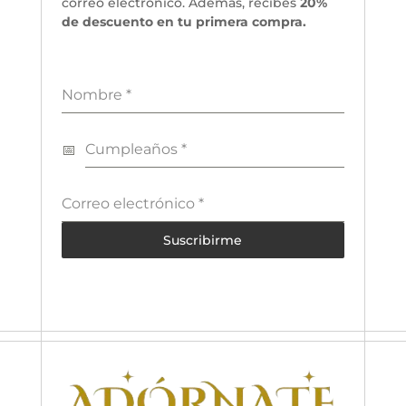
correo electrónico. Además, recibes
20%
de descuento en tu primera compra.
Nombre
*
Cumpleaños
*
Correo electrónico
*
Suscribirme