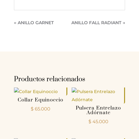
←
ANILLO GARNET
ANILLO FALL RADIANT
→
Productos relacionados
Collar Equinoccio
Pulsera Entrelazo
$
65.000
Adórnate
$
45.000