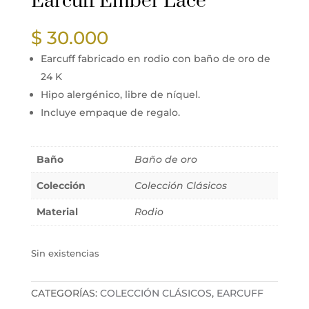
Earcuff Ember Lace
$
30.000
Earcuff fabricado en rodio con baño de oro de
24 K
Hipo alergénico, libre de níquel.
Incluye empaque de regalo.
Baño
Baño de oro
Colección
Colección Clásicos
Material
Rodio
Sin existencias
CATEGORÍAS:
COLECCIÓN CLÁSICOS
,
EARCUFF