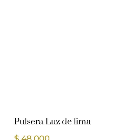
Pulsera Luz de lima
$
48.000