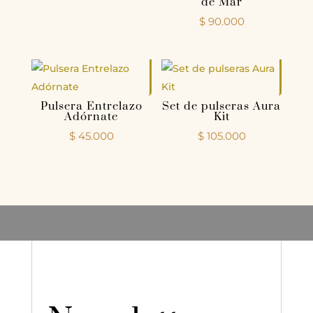
de Mar
$
90.000
Pulsera Entrelazo
Set de pulseras Aura
Adórnate
Kit
$
45.000
$
105.000