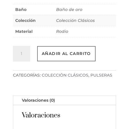
Baño
Baño de oro
Colección
Colección Clásicos
Material
Rodio
Pulsera
AÑADIR AL CARRITO
Entrelazo
Adórnate
cantidad
CATEGORÍAS:
COLECCIÓN CLÁSICOS
,
PULSERAS
Valoraciones (0)
Valoraciones