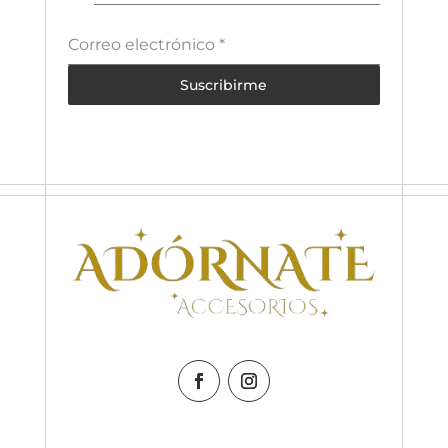
Correo electrónico
*
Suscribirme