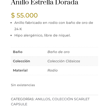
Anillo Estrella Dorada
$
55.000
Anillo fabricado en rodio con baño de oro de
24 K
Hipo alergénico, libre de níquel.
Baño
Baño de oro
Colección
Colección Clásicos
Material
Rodio
Sin existencias
CATEGORÍAS:
ANILLOS
,
COLECCIÓN SCARLET
CAPSULE