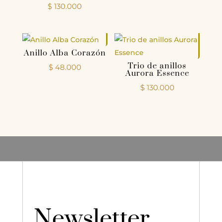
$
130.000
Anillo Alba Corazón
Trio de anillos
$
48.000
Aurora Essence
$
130.000
Newsletter