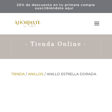
20% de descuento en tu primera compra
suscribiéndote
aquí
· Tienda Online ·
TIENDA
/
ANILLOS
/ ANILLO ESTRELLA DORADA