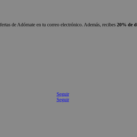
ofertas de Adórnate en tu correo electrónico. Además, recibes
20% de de
Seguir
Seguir