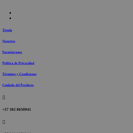
Tienda
Nosotros
Encuéntranos
Política de Privacidad
Términos y Condiciones
Cuidado del Producto

+57 302 8650941
