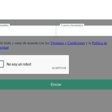
Nombre
Correo electrónico
He leído y estoy de acuerdo con los
Términos y Condiciones
y la
Política de
acidad
.
Enviar