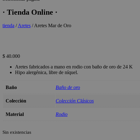
· Tienda Online ·
tienda
/
Aretes
/ Aretes Mar de Oro
Últimas unidades
$
40.000
Aretes fabricados a mano en rodio con baño de oro de 24 K
Hipo alergénica, libre de níquel.
Baño
Baño de oro
Colección
Colección Clásicos
Material
Rodio
Sin existencias