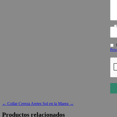
Priv
←
Collar Cereza
Aretes Sol en la Marea
→
Productos relacionados