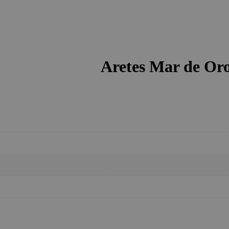
Aretes Mar de Or