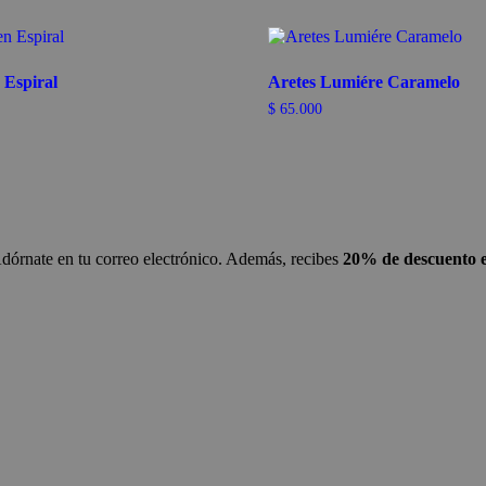
 Espiral
Aretes Lumiére Caramelo
$
65.000
Adórnate en tu correo electrónico. Además, recibes
20% de descuento e