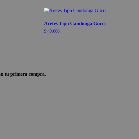
Aretes Tipo Candonga Gucci
$
40.000
n tu primera compra.