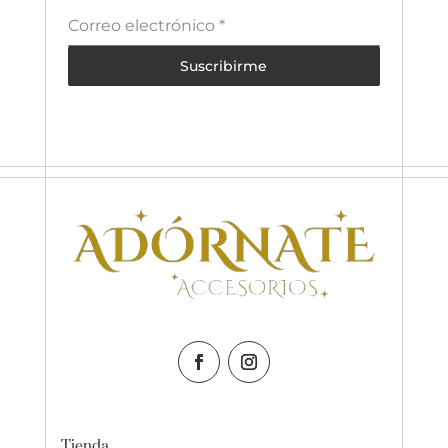
Correo electrónico
*
Suscribirme
Tienda