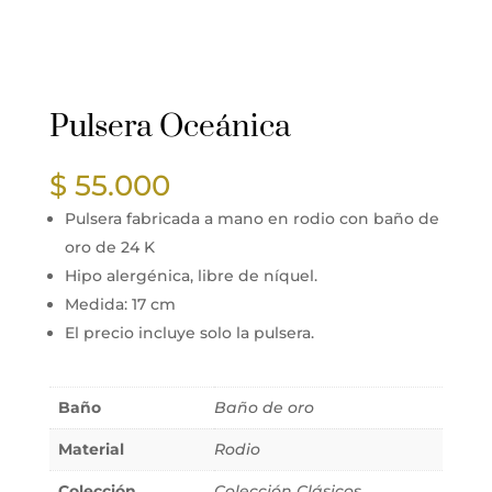
Últimas unidades
Pulsera Oceánica
$
55.000
Pulsera fabricada a mano en rodio con baño de
oro de 24 K
Hipo alergénica, libre de níquel.
Medida: 17 cm
El precio incluye solo la pulsera.
Baño
Baño de oro
Material
Rodio
Colección
Colección Clásicos