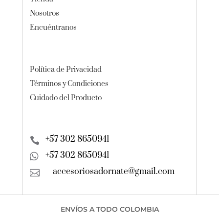
Nosotros
Encuéntranos
Política de Privacidad
Términos y Condiciones
Cuidado del Producto
+57 302 8650941

+57 302 8650941

accesoriosadornate@gmail.com

ENVÍOS A TODO COLOMBIA