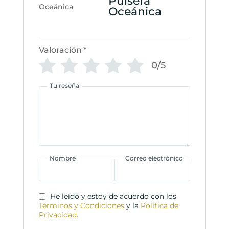
Pulsera
Oceánica
Valoración
*
0/5
Tu reseña
Nombre
Correo electrónico
He leído y estoy de acuerdo con los
Términos y Condiciones
y la
Política de
Privacidad
.